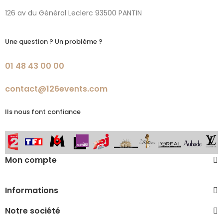
126 av du Général Leclerc 93500 PANTIN
Une question ? Un problème ?
01 48 43 00 00
contact@126events.com
Ils nous font confiance
Mon compte
Informations
Notre société