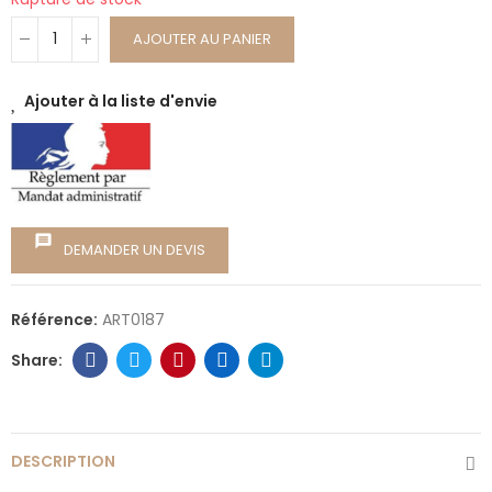
AJOUTER AU PANIER
Ajouter à la liste d'envie
message
DEMANDER UN DEVIS
Référence:
ART0187
DESCRIPTION