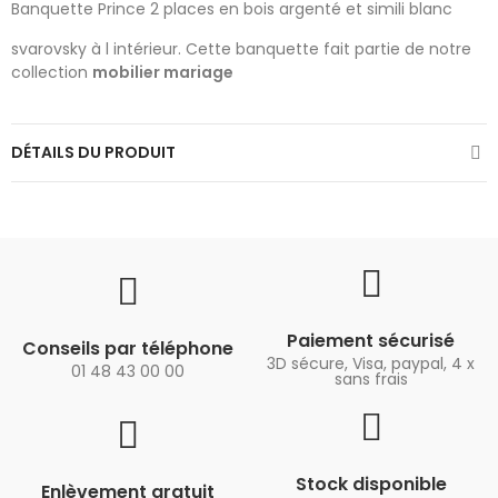
Banquette Prince 2 places en bois argenté et simili blanc
svarovsky à l intérieur. Cette banquette fait partie de notre
collection
mobilier mariage
DÉTAILS DU PRODUIT
Paiement sécurisé
Conseils par téléphone
3D sécure, Visa, paypal, 4 x
01 48 43 00 00
sans frais
Stock disponible
Enlèvement gratuit