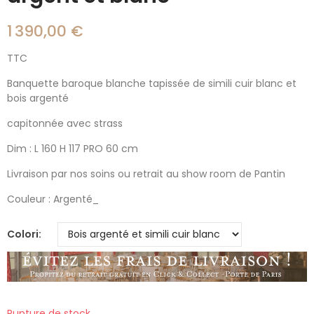
1 390,00 €
TTC
Banquette baroque blanche tapissée de simili cuir blanc et
bois argenté
capitonnée avec strass
Dim : L 160 H 117 PRO 60 cm
Livraison par nos soins ou retrait au show room de Pantin
Couleur : Argenté_
Colori
Rupture de stock