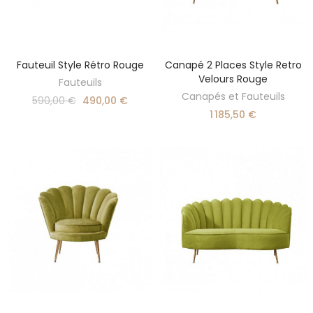
Fauteuil Style Rétro Rouge
Canapé 2 Places Style Retro
DÉCOUVRIR
AJOUTER AU PANIER
Velours Rouge
Fauteuils
Canapés et Fauteuils
590,00 €
490,00 €
1 185,50 €