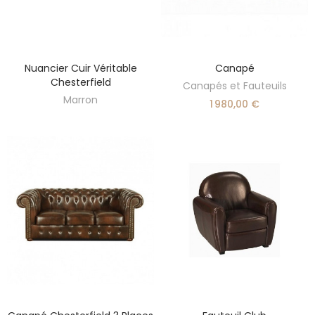
Nuancier Cuir Véritable
Canapé
DÉCOUVRIR
AJOUTER AU PANIER
Chesterfield
Canapés et Fauteuils
Marron
1 980,00 €