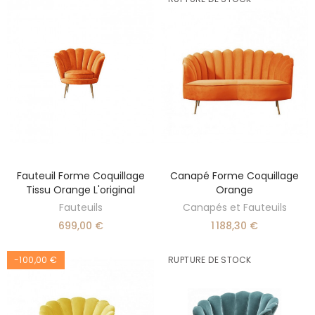
Fauteuil Forme Coquillage
Canapé Forme Coquillage
DÉCOUVRIR
AJOUTER AU PANIER
Tissu Orange L'original
Orange
Fauteuils
Canapés et Fauteuils
699,00 €
1 188,30 €
-100,00 €
RUPTURE DE STOCK