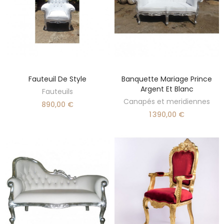
Fauteuil De Style
Banquette Mariage Prince
DÉCOUVRIR
DÉCOUVRIR
Argent Et Blanc
Fauteuils
Canapés et meridiennes
890,00 €
1 390,00 €