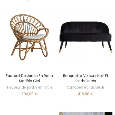
Fauteuil De Jardin En Rotin
Banquette Velours Noir Et
AJOUTER AU PANIER
AJOUTER AU PANIER
Modèle Ciel
Pieds Dorés
Fauteui de jardin en rotin
Canapés et Fauteuils
290,83 €
418,80 €