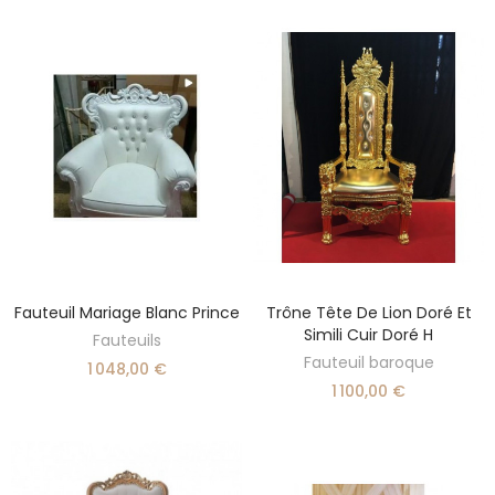
Fauteuil Mariage Blanc Prince
Trône Tête De Lion Doré Et
SÉLECTIONNER UNE OPTION
AJOUTER AU PANIER
Simili Cuir Doré H
Fauteuils
Fauteuil baroque
1 048,00 €
1 100,00 €