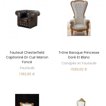
Fauteuil Chesterfield
Trône Baroque Princesse
AJOUTER AU PANIER
AJOUTER AU PANIER
Capitonné En Cuir Marron
Doré Et Blanc
Foncé
Canapés et Fauteuils
Fauteuils
1 590,00 €
1 183,00 €