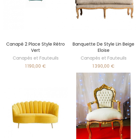
Canapé 2 Place Style Rétro
Banquette De Style Lin Beige
DÉCOUVRIR
AJOUTER AU PANIER
Vert
Eloise
Canapés et Fauteuils
Canapés et Fauteuils
1 190,00 €
1 390,00 €