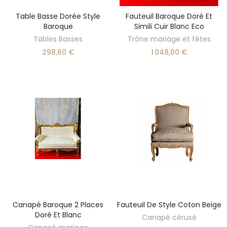
Table Basse Dorée Style
Fauteuil Baroque Doré Et
DÉCOUVRIR
AJOUTER AU PANIER
Baroque
Simili Cuir Blanc Eco
Tables Basses
Trône mariage et fêtes
298,60 €
1 048,00 €
Canapé Baroque 2 Places
Fauteuil De Style Coton Beige
AJOUTER AU PANIER
AJOUTER AU PANIER
Doré Et Blanc
Canapé cérusé