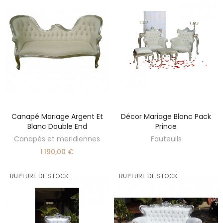
Canapé Mariage Argent Et
Décor Mariage Blanc Pack
DÉCOUVRIR
AJOUTER AU PANIER
Blanc Double End
Prince
Canapés et meridiennes
Fauteuils
1 190,00 €
RUPTURE DE STOCK
RUPTURE DE STOCK