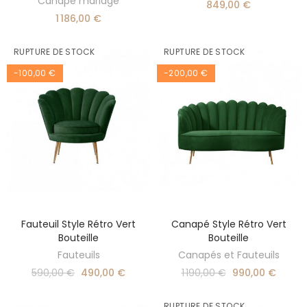
Canapé mariage
849,00 €
1 186,00 €
RUPTURE DE STOCK
RUPTURE DE STOCK
-100,00 €
-200,00 €
Fauteuil Style Rétro Vert
Canapé Style Rétro Vert
DÉCOUVRIR
DÉCOUVRIR
Bouteille
Bouteille
Fauteuils
Canapés et Fauteuils
590,00 €
490,00 €
1 190,00 €
990,00 €
RUPTURE DE STOCK