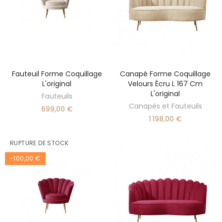
Fauteuil Forme Coquillage
Canapé Forme Coquillage
AJOUTER AU PANIER
AJOUTER AU PANIER
L'original
Velours Écru L 167 Cm
L'original
Fauteuils
Canapés et Fauteuils
699,00 €
1 198,00 €
RUPTURE DE STOCK
-100,00 €