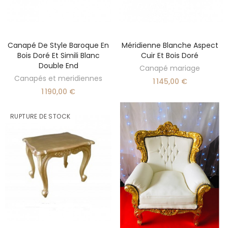
Canapé De Style Baroque En
Méridienne Blanche Aspect
AJOUTER AU PANIER
AJOUTER AU PANIER
Bois Doré Et Simili Blanc
Cuir Et Bois Doré
Double End
Canapé mariage
Canapés et meridiennes
1 145,00 €
1 190,00 €
RUPTURE DE STOCK