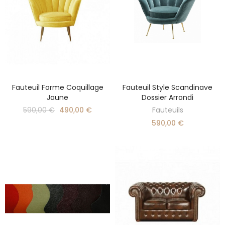
Fauteuil Forme Coquillage
Fauteuil Style Scandinave
DÉCOUVRIR
AJOUTER AU PANIER
Jaune
Dossier Arrondi
590,00 €
490,00 €
Fauteuils
590,00 €