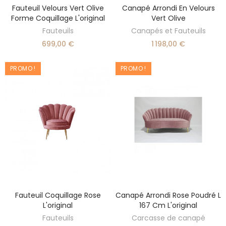
Fauteuil Velours Vert Olive
Canapé Arrondi En Velours
AJOUTER AU PANIER
AJOUTER AU PANIER
Forme Coquillage L'original
Vert Olive
Fauteuils
Canapés et Fauteuils
699,00 €
1 198,00 €
PROMO !
PROMO !
Fauteuil Coquillage Rose
Canapé Arrondi Rose Poudré L
AJOUTER AU PANIER
AJOUTER AU PANIER
L'original
167 Cm L'original
Fauteuils
Carcasse de canapé