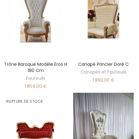
Trône Baroque Modèle Eros H
Canapé Princier Doré C
AJOUTER AU PANIER
AJOUTER AU PANIER
180 Cm
Canapés et Fauteuils
Fauteuils
1 990,00 €
1 854,00 €
RUPTURE DE STOCK