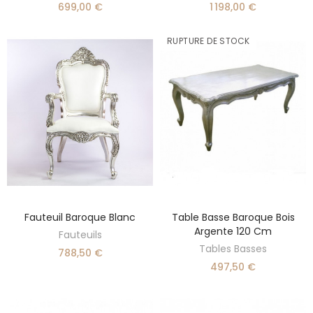
699,00 €
1 198,00 €
RUPTURE DE STOCK
Fauteuil Baroque Blanc
Table Basse Baroque Bois
DÉCOUVRIR
AJOUTER AU PANIER
Argente 120 Cm
Fauteuils
Tables Basses
788,50 €
497,50 €